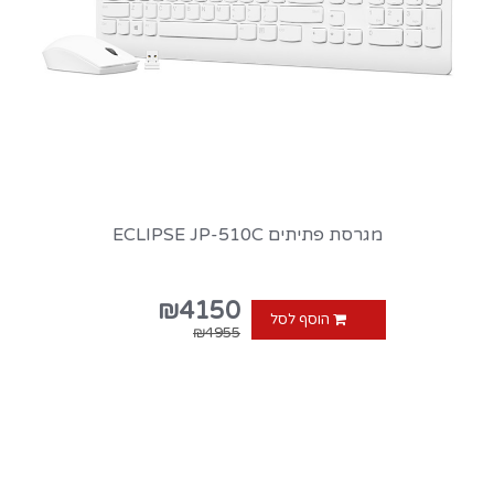
מגרסת פתיתים ECLIPSE JP-510C
₪4150
הוסף לסל
₪4955