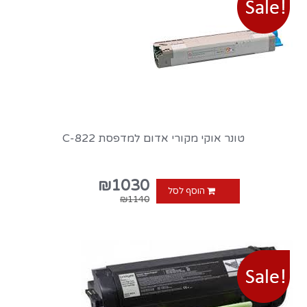
טונר אוקי מקורי אדום למדפסת C-822
₪1030
הוסף לסל
₪1140