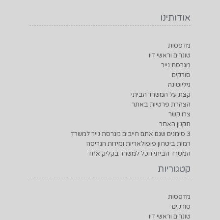
אודותינו
מדפסות
טונרים וראשי דיו
מגרסת נייר
סורקים
גיליוטינה
קצת על המשרד הביתי
הצהרת פרטיות באתר
צרו קשר
תקנון האתר
3 סימנים שגם אתם חייבים מגרסת נייר למשרד
רמות ביטחון פופולאריות ומידות הגריסה
המשרד הביתי הכל למשרד בקליק אחד
קטגוריות
מדפסות
סורקים
טונרים וראשי דיו