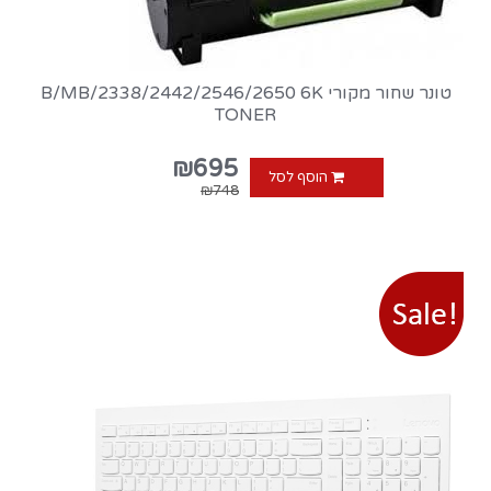
טונר שחור מקורי B/MB/2338/2442/2546/2650 6K
TONER
₪695
הוסף לסל
₪748