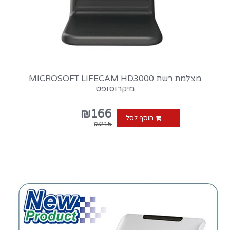
מצלמת רשת MICROSOFT LIFECAM HD3000
מיקרוסופט
₪166
הוסף לסל
₪215