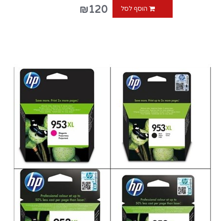
₪120
הוסף לסל