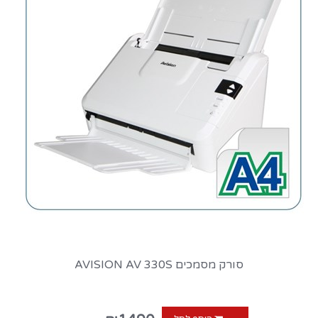
סורק מסמכים AVISION AV 330S