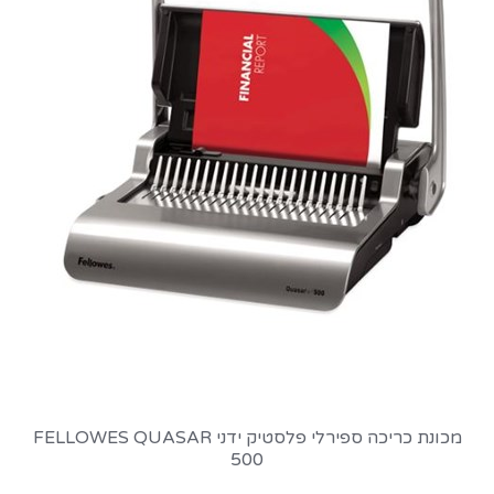
מכונת כריכה ספירלי פלסטיק ידני FELLOWES QUASAR
500