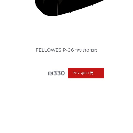
מגרסת נייר FELLOWES P-36
₪330
הוסף לסל