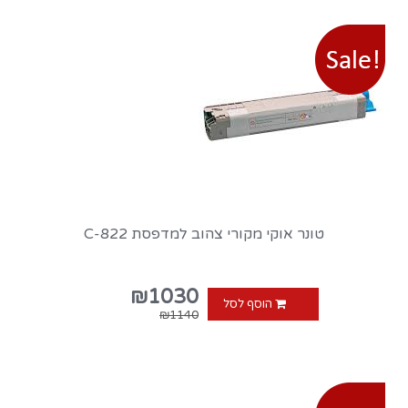
טונר אוקי מקורי צהוב למדפסת C-822
₪1030
הוסף לסל
₪1140