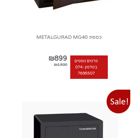
כספת METALGURAD MG40
₪899
פרטים נוספים
₪1300
בטלפון 074-
7695507