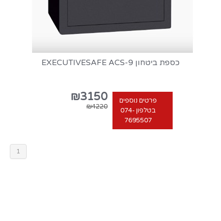
כספת ביטחון EXECUTIVESAFE ACS-9
₪3150
פרטים נוספים
₪4220
בטלפון 074-
7695507
1