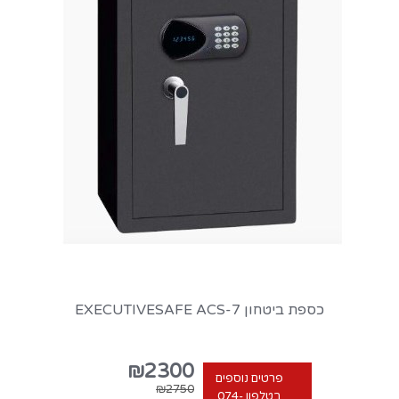
כספת ביטחון EXECUTIVESAFE ACS-7
₪2300
פרטים נוספים
₪2750
בטלפון 074-