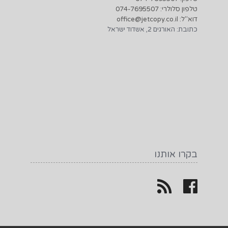
טלפון סלולרי: 074-7695507
דוא"ל: office@jetcopy.co.il
כתובת: האורגים 2, אשדוד ישראל
בקרו אותנו