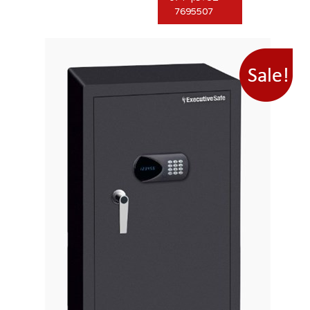
7695507