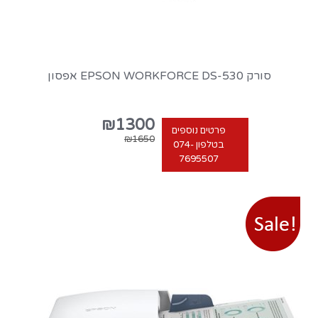
סורק EPSON WORKFORCE DS-530 אפסון
₪1300
פרטים נוספים
₪1650
בטלפון 074-
7695507