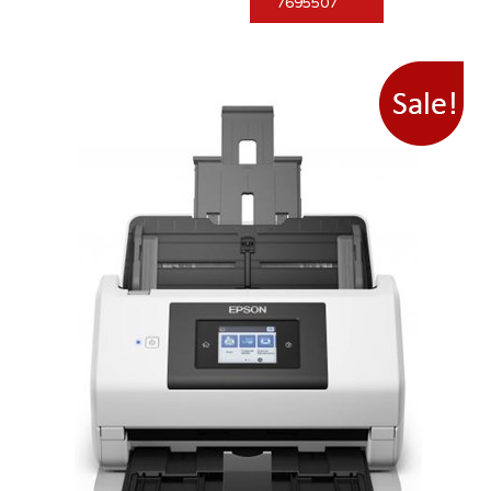
7695507