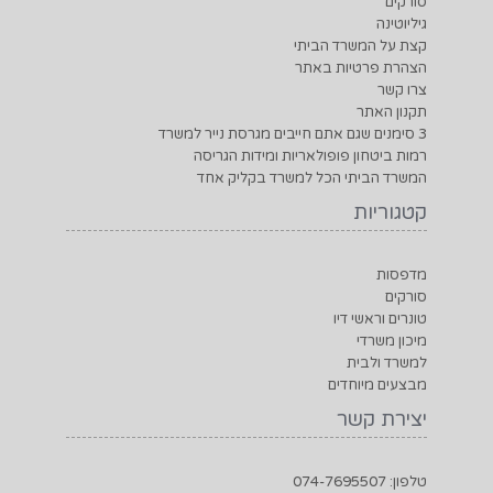
סורקים
גיליוטינה
קצת על המשרד הביתי
הצהרת פרטיות באתר
צרו קשר
תקנון האתר
3 סימנים שגם אתם חייבים מגרסת נייר למשרד
רמות ביטחון פופולאריות ומידות הגריסה
המשרד הביתי הכל למשרד בקליק אחד
קטגוריות
מדפסות
סורקים
טונרים וראשי דיו
מיכון משרדי
למשרד ולבית
מבצעים מיוחדים
יצירת קשר
טלפון: 074-7695507