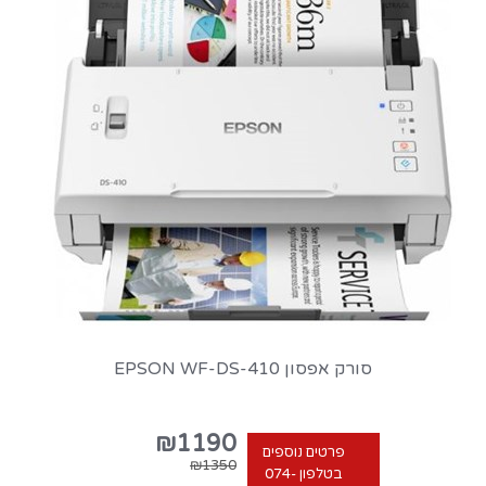
סורק אפסון EPSON WF-DS-410
₪1190
פרטים נוספים
₪1350
בטלפון 074-