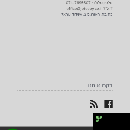
טלפון סלולרי: 074-7695507
דוא"ל: office@jetcopy.co.il
כתובת: האורגים 2, אשדוד ישראל
בקרו אותנו