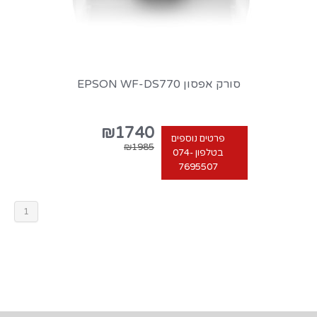
סורק אפסון EPSON WF-DS770
₪1740
פרטים נוספים
₪1985
בטלפון 074-
7695507
1