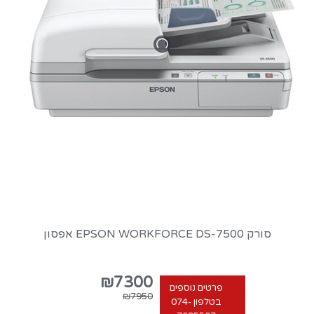
סורק EPSON WORKFORCE DS-7500 אפסון
₪7300
פרטים נוספים
₪7950
בטלפון 074-