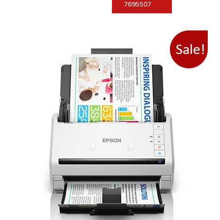
7695507