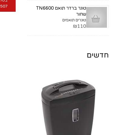
5507
טונר ברדר תואם TN6600
שחור
טונרים תואמים
₪110
חדשים