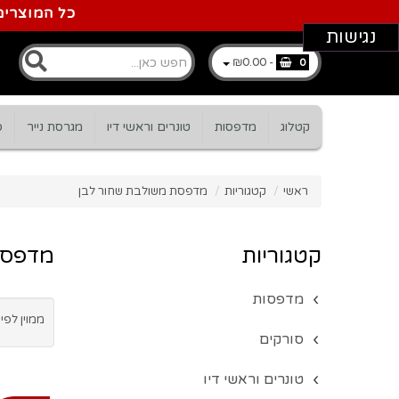
כל המוצרים
נגישות
₪0.00
-
0
קטלוג
מדפסות
טונרים וראשי דיו
מגרסת נייר
ס
ראשי
/
קטגוריות
/
מדפסת משולבת שחור לבן
קטגוריות
מדפסת
מדפסות
ממוין לפי 
סורקים
טונרים וראשי דיו