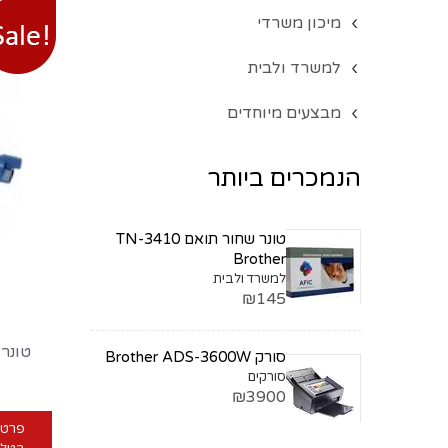
מיכון משרדי
למשרד ולבית
מבצעים מיוחדים
הנמכרים ביותר
טונר שחור תואם TN-3410
Brother
למשרד ולבית
₪145
טונר 5000 דף אוקי לסדרת 
סורק Brother ADS-3600W
סורקים
₪3900
פרטי