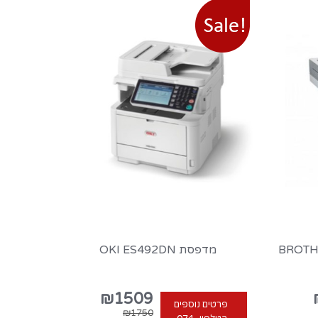
מדפסת OKI ES492DN
₪1509
פרטים נוספים
₪1750