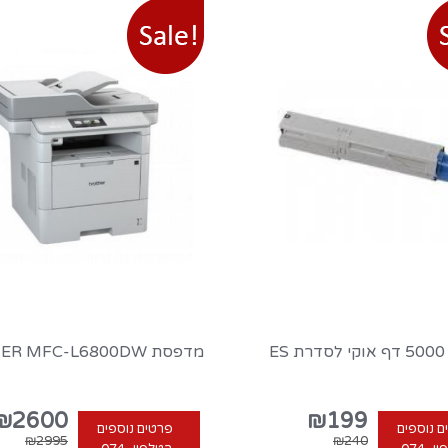
ES
מדפסת BROTHER MFC-L6800DW
₪2600
₪199
ם נוספים
פרטים נוספים
₪2995
₪240