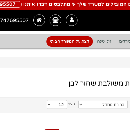
 המובילים למשרד שלך ✨ מתלבטים דברו איתנו
695507
747695507
ורקים
גיליוטינה
קצת על המשרד הביתי
 משולבת שחור לבן
:
הצג: