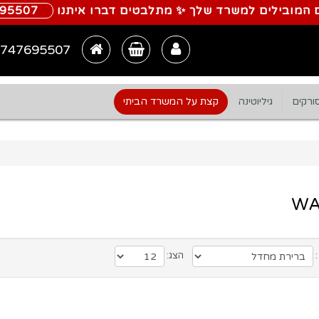
 המובילים למשרד שלך ✨ מתלבטים דברו איתנו
695507
747695507
ורקים
גיליוטינה
קצת על המשרד הביתי
W
:
הצג: