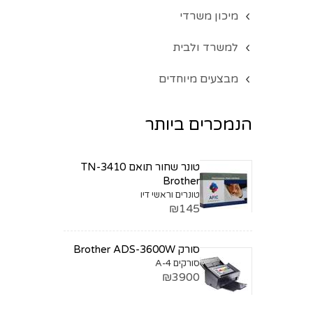
מיכון משרדי
למשרד ולבית
מבצעים מיוחדים
הנמכרים ביותר
טונר שחור תואם TN-3410
Brother
טונרים וראשי דיו
₪145
סורק Brother ADS-3600W
סורקים A-4
₪3900