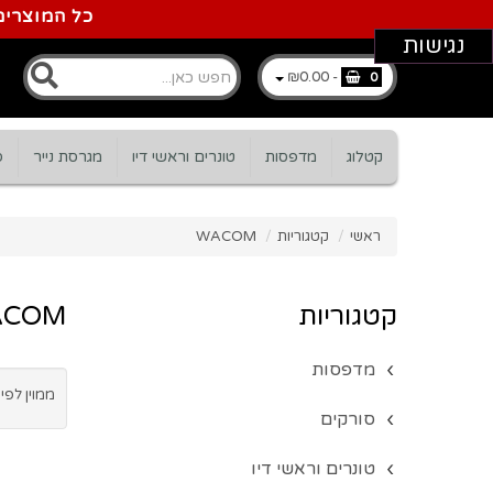
כל המוצרים
נגישות
₪0.00
-
0
קטלוג
מדפסות
טונרים וראשי דיו
מגרסת נייר
ס
ראשי
/
קטגוריות
/
WACOM
קטגוריות
ACOM
מדפסות
ממוין לפי 
סורקים
טונרים וראשי דיו