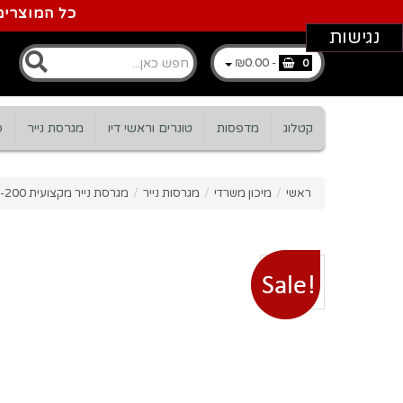
כל המוצרים
נגישות
₪0.00
-
0
קטלוג
מדפסות
טונרים וראשי דיו
מגרסת נייר
ס
ראשי
/
מיכון משרדי
/
מגרסות נייר
/
מגרסת נייר מקצועית fellowes LX-200