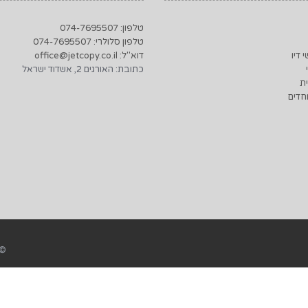
טלפון: 074-7695507
טלפון סלולרי: 074-7695507
 דיו
דוא"ל: office@jetcopy.co.il
כתובת: האורגים 2, אשדוד ישראל
ת
חדים
© 