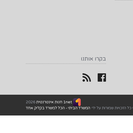
בקרו אותנו
1net חנות אינטרנטית
2026
כל הזכויות שמורות על ידי
המשרד הביתי - הכל למשרד בקליק אחד