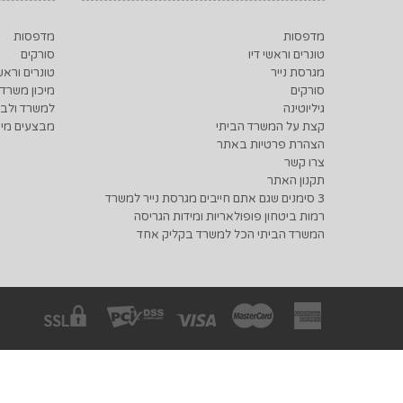
מדפסות
מדפסות
טונרים וראשי דיו
סורקים
מגרסת נייר
טונרים וראשי
סורקים
מיכון משרדי
גיליוטינה
למשרד ולבי
קצת על המשרד הביתי
מבצעים מיו
הצהרת פרטיות באתר
צרו קשר
תקנון האתר
3 סימנים שגם אתם חייבים מגרסת נייר למשרד
רמות ביטחון פופולאריות ומידות הגריסה
המשרד הביתי הכל למשרד בקליק אחד