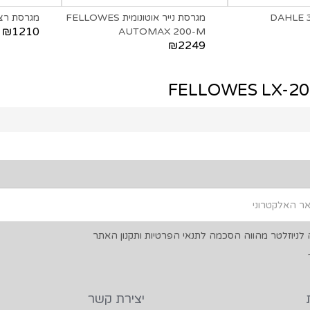
מגרסת נייר אוטונומית FELLOWES
מגרסת רצועות 
₪1210
AUTOMAX 200-M
₪2249
ניוזלטר מהווה הסכמה לתנאי הפרטיות ותקנון האתר
יצירת קשר