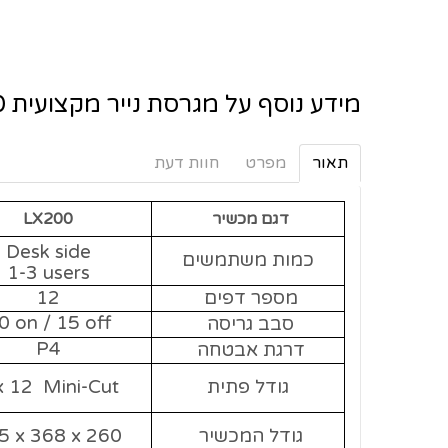
מידע נוסף על מגרסת נייר מקצועית FELLOWES LX-200
תאור
מפרט
חוות דעת
דגם מכשיר
LX200
Desk side
כמות משתמשים
1-3 users
מספר דפים
12
0 on / 15 off
סבב גריסה
P4
דרגת אבטחה
גודל פתית
x 12 Mini-Cut
גודל המכשיר
5 x 368 x 260