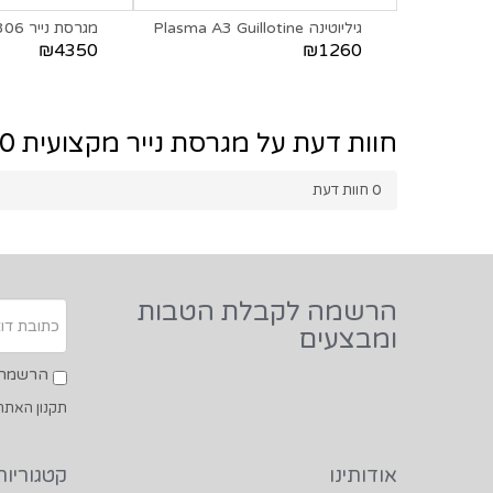
גיליוטינה Plasma A3 Guillotine
מגרסת נייר DAHLE 306
₪4350
₪1260
חוות דעת על מגרסת נייר מקצועית FELLOWES LX-200
0
חוות דעת
הרשמה לקבלת הטבות
ומבצעים
הרשמה ל
תקנון האתר
אודותינו
קטגוריות