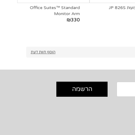
JP 826S
Office Suites™ Standard
2 A3
Monitor Arm
390
₪330
הוסף חוות דעת