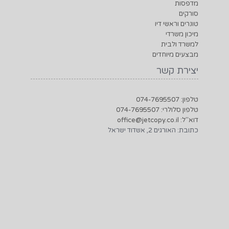
בקרו אותנו
1net חנות אינטרנטית
2026
© כל הזכויות שמורות על ידי
המשרד הביתי - הכל למשרד בקליק אחד