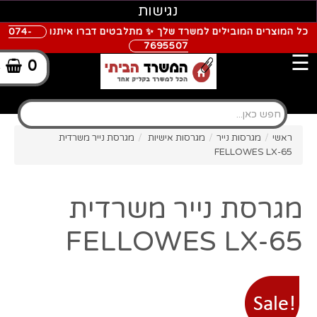
נגישות
כל המוצרים המובילים למשרד שלך ✨ מתלבטים דברו איתנו
074-
7695507
☰
0
-
ראשי
/
מגרסות נייר
/
מגרסות אישיות
/
מגרסת נייר משרדית
FELLOWES LX-65
מגרסת נייר משרדית
FELLOWES LX-65