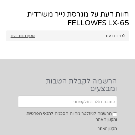
הרשמה לניוזלטר מהווה הסכמה לתנאי הפרטיות
ותקנון האתר
תקנון האתר
אודותינו
מדפסות
טונרים וראשי דיו
מגרסת נייר
סורקים
גיליוטינה
קצת על המשרד הביתי
הצהרת פרטיות באתר
צרו קשר
תקנון האתר
3 סימנים שגם אתם חייבים מגרסת נייר למשרד