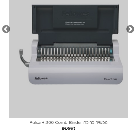
מכשיר כריכה Pulsar+ 300 Comb Binder
₪860
חוות דעת על מגרסת נייר משרדית
FELLOWES LX-65
0
חוות דעת
הוסף חוות דעת
הרשמה לקבלת הטבות
ומבצעים