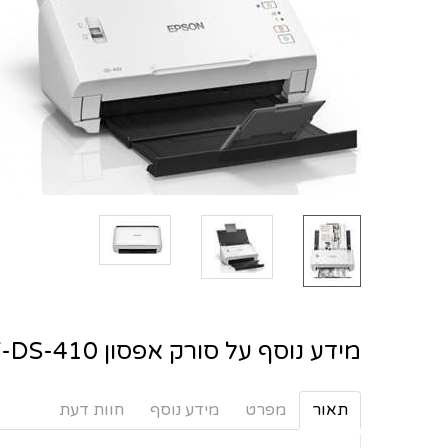
מידע נוסף על סורק אפסון EPSON WF-DS-410
תאור
מפרט
מידע נוסף
חוות דעת