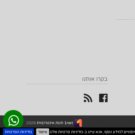
בקרו אותנו
1net חנות אינטרנטית
2026
כל הזכויות שמורות על ידי
המשרד הביתי - הכל למשרד בקליק אחד
אישור
מדיניות הפרטיות