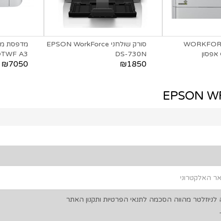
WORKFOR
סורק שולחני EPSON WorkForce
DTWF A3
DS-730N
₪7050
₪1850
ניוזלטר מהווה הסכמה לתנאי הפרטיות ותקנון האתר