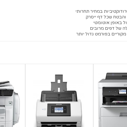
ם והבטח שכל דף ייסרק
ל באופן אוטומטי