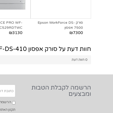
Epson WorkFor
סורק Epson WorkForce DS-
CE PRO WF-
7500 אפסון
C529RDTW‎C אפסון
₪3130
₪7300
חוות דעת על סורק אפסון EPSON WF-DS-410
0
חוות דעת
הרשמה לקבלת הטבות
ומבצעים
הרשמה ל
תקנון האתר