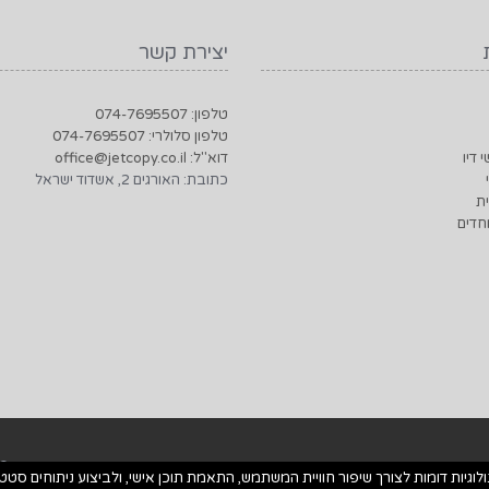
יצירת קשר
טלפון: 074-7695507
טלפון סלולרי: 074-7695507
 דיו
דוא"ל: office@jetcopy.co.il
כתובת: האורגים 2, אשדוד ישראל
ת
חדים
© 