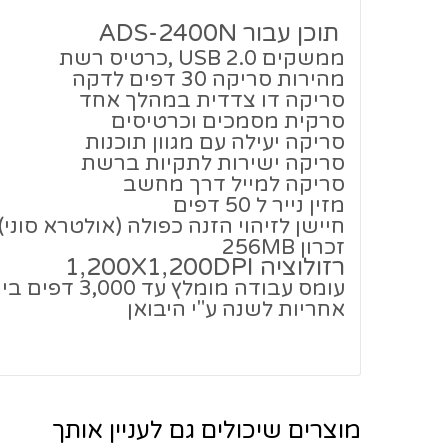
תוכן עבור ADS-2400N
ממשקים USB 2.0
,כרטיס רשת
מהירות סריקה 30 דפים לדקה
סריקה דו צדדית במהלך אחד
סרקית מסמכים וכרטיסים
סריקה יעילה עם מגוון תוכנות
סריקה ישירות לתקיות ברשת
סריקה למייל דרך מחשב
מזין נייר ל 50 דפים
חיישן לזיהוי הזנה כפולה (אולטרא סוני)
זכרון 256MB
רזולוציה 1,200X1,200DPI
עומס עבודה מומלץ עד 3,000 דפים ביום
אחריות לשנה ע"י היבואן
מוצרים שיכולים גם לעניין אותך