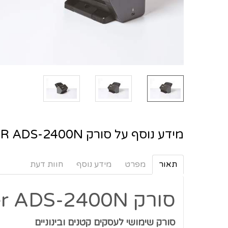
מידע נוסף על סורק BROTHER ADS-2400N
תאור
מפרט
מידע נוסף
חוות דעת
סורק Brother ADS-2400N
סורק שימושי לעסקים קטנים ובינוניים