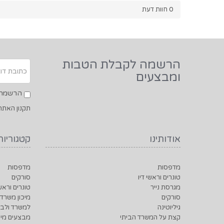
0
חוות דעת
הרשמה לקבלת הטבות
ומבצעים
הרשמה ל
תקנון האתר
אודותינו
קטגוריות
מדפסות
מדפסות
טונרים וראשי דיו
סורקים
מגרסת נייר
טונרים וראשי
סורקים
מיכון משרדי
גיליוטינה
למשרד ולבי
קצת על המשרד הביתי
מבצעים מיו