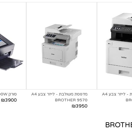
מדפסת משולבת - לייזר צבע A4
מדפסת משולבת - לייזר צבע A4
סורק Brother ADS-3600W
₪3900
BROTHER 9570
BR
₪3950