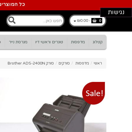
כל המוצרים
נגישות
₪0.00
-
0
קטלוג
מדפסות
טונרים וראשי דיו
מגרסת נייר
ס
ראשי
/
מדפסות
/
סורקים
/
סורק Brother ADS-2400N