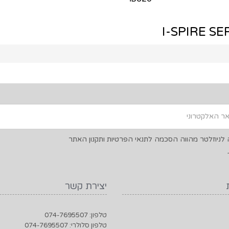
ניוזלטר מהווה הסכמה לתנאי הפרטיות ותקנון האתר
יצירת קשר
טלפון: 074-7695507
טלפון סלולרי: 074-7695507
 דיו
דוא"ל: office@jetcopy.co.il
כתובת: האורגים 2, אשדוד ישראל
ת
חדים