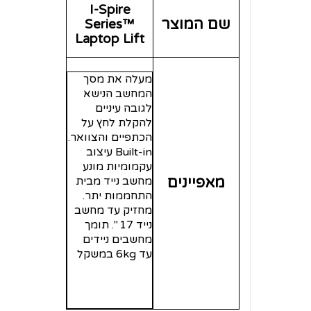
עקמומיות מונע
מאפיינים
מחשב נייד מבית
התחממות יתר.
מחזיק עד מחשב
נייד 17 ". תומך
מחשבים ניידים
עד 6kg במשקל
מוצרים שיכולים גם לעניין אותך