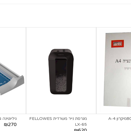
מגרסת נייר משרדית FELLOWES
גיליוטינה גל
₪270
LX-65
₪620