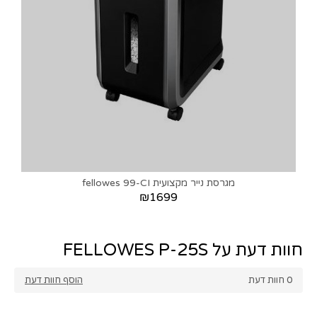
מגרסת נייר מקצועית fellowes 99-CI
₪1699
חוות דעת על FELLOWES P-25S
0
חוות דעת
הוסף חוות דעת