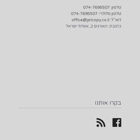
טלפון: 074-7695507
טלפון סלולרי: 074-7695507
דוא"ל: office@jetcopy.co.il
כתובת: האורגים 2, אשדוד ישראל
בקרו אותנו