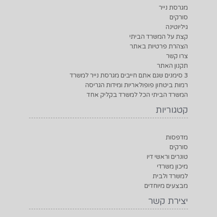
מגרסת נייר
סורקים
גיליוטינה
קצת על המשרד הביתי
הצהרת פרטיות באתר
צרו קשר
תקנון האתר
3 סימנים שגם אתם חייבים מגרסת נייר למשרד
רמות ביטחון פופולאריות ומידות הגריסה
המשרד הביתי הכל למשרד בקליק אחד
קטגוריות
מדפסות
סורקים
טונרים וראשי דיו
מיכון משרדי
למשרד ולבית
מבצעים מיוחדים
יצירת קשר