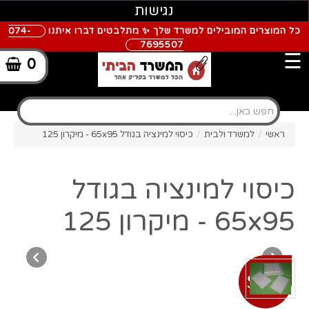
נגישות
כל המוצרים המובילים למשרד שלך ✨ מתלבטים דברו איתנו
074-
7695507
☰
0
-
ראשי
/
למשרד ולבית
/
כיסוי למינציה בגודל 65x95 - מיקרון 125
כיסוי למינציה בגודל
65x95 - מיקרון 125