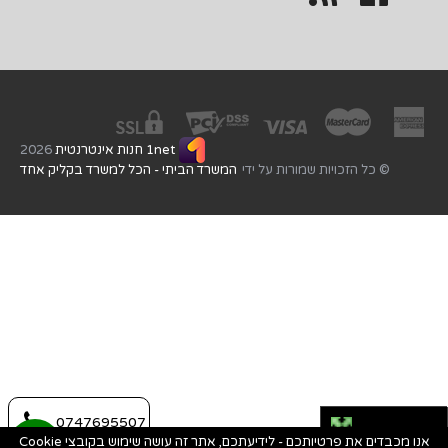
1net חנות אינטרנטית
2026
© כל הזכויות שמורות על ידי
המשרד הביתי - הכל למשרד בקליק אחד
0747695507
אנו מכבדים את פרטיותכם - לידיעתכם, אתר זה עושה שימוש בקובצי Cookie