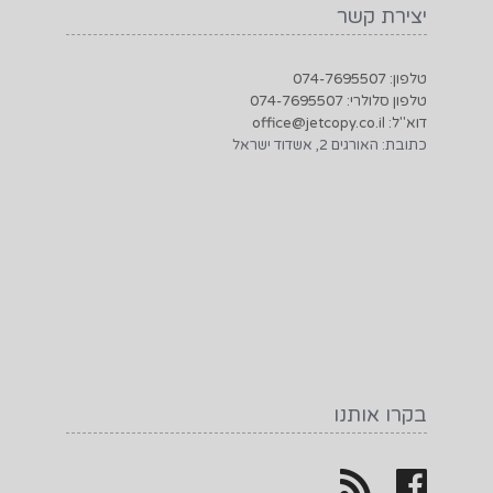
יצירת קשר
טלפון: 074-7695507
טלפון סלולרי: 074-7695507
דוא"ל: office@jetcopy.co.il
כתובת: האורגים 2, אשדוד ישראל
בקרו אותנו