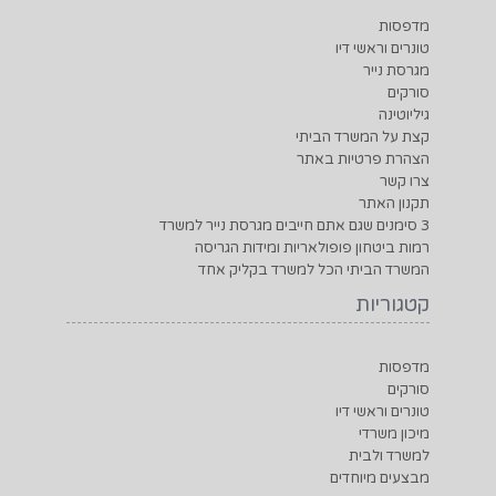
מדפסות
טונרים וראשי דיו
מגרסת נייר
סורקים
גיליוטינה
קצת על המשרד הביתי
הצהרת פרטיות באתר
צרו קשר
תקנון האתר
3 סימנים שגם אתם חייבים מגרסת נייר למשרד
רמות ביטחון פופולאריות ומידות הגריסה
המשרד הביתי הכל למשרד בקליק אחד
קטגוריות
מדפסות
סורקים
טונרים וראשי דיו
מיכון משרדי
למשרד ולבית
מבצעים מיוחדים