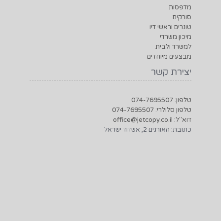
סורקים
טונרים וראשי דיו
מיכון משרדי
למשרד ולבית
מבצעים מיוחדים
יצירת קשר
טלפון: 074-7695507
טלפון סלולרי: 074-7695507
דוא"ל: office@jetcopy.co.il
כתובת: האורגים 2, אשדוד ישראל