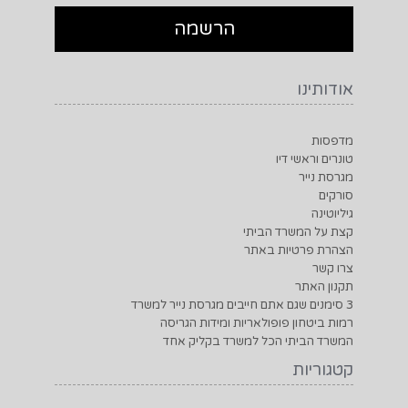
אודותינו
מדפסות
טונרים וראשי דיו
מגרסת נייר
סורקים
גיליוטינה
קצת על המשרד הביתי
הצהרת פרטיות באתר
צרו קשר
תקנון האתר
3 סימנים שגם אתם חייבים מגרסת נייר למשרד
רמות ביטחון פופולאריות ומידות הגריסה
המשרד הביתי הכל למשרד בקליק אחד
קטגוריות
מדפסות