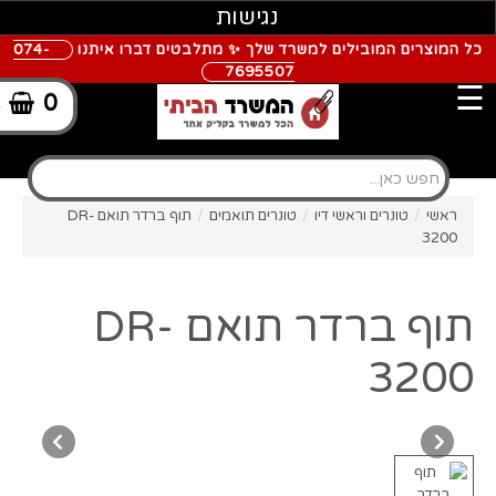
נגישות
כל המוצרים המובילים למשרד שלך ✨ מתלבטים דברו איתנו
074-
7695507
☰
0
-
ראשי
/
טונרים וראשי דיו
/
טונרים תואמים
/
תוף ברדר תואם DR-
3200
תוף ברדר תואם DR-
3200