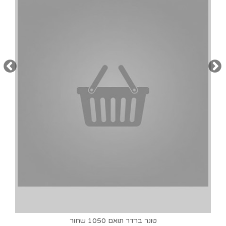
טונר ברדר תואם 1050 שחור
₪100